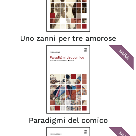
Uno zanni per tre amorose
tablick
Paradigmi del comico