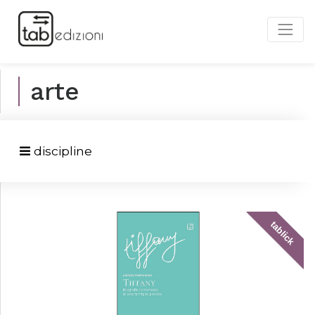
arte
discipline
tablick