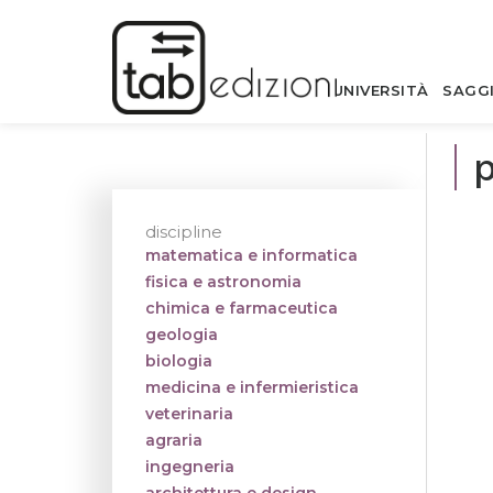
UNIVERSITÀ
SAGG
discipline
matematica e informatica
fisica e astronomia
chimica e farmaceutica
geologia
biologia
medicina e infermieristica
veterinaria
agraria
ingegneria