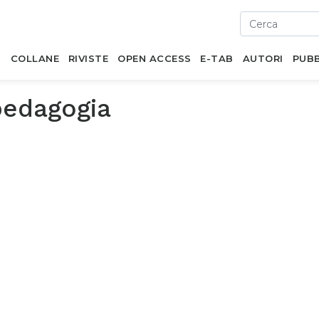
I
COLLANE
RIVISTE
OPEN ACCESS
E-TAB
AUTORI
PUBB
pedagogia