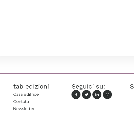
tab edizioni
Seguici su:
S
Casa editrice
Contatti
Newsletter