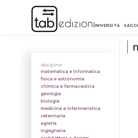
UNIVERSITÀ
SAGG
discipline
matematica e informatica
fisica e astronomia
chimica e farmaceutica
geologia
biologia
medicina e infermieristica
veterinaria
agraria
ingegneria