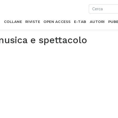
I
COLLANE
RIVISTE
OPEN ACCESS
E-TAB
AUTORI
PUBB
musica e spettacolo