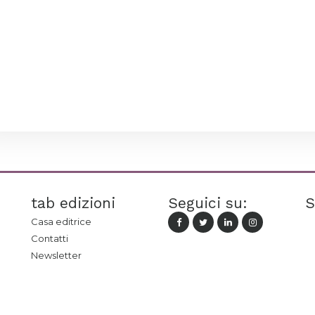
tab edizioni
Seguici su:
S
Casa editrice
Contatti
Newsletter