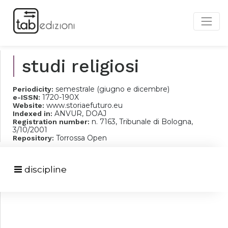
studi religiosi
semestrale (giugno e dicembre)
Periodicity:
1720-190X
e-ISSN:
www.storiaefuturo.eu
Website:
ANVUR, DOAJ
Indexed in:
n. 7163, Tribunale di Bologna,
Registration number:
3/10/2001
Torrossa Open
Repository:
discipline