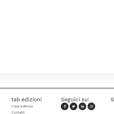
tab edizioni
Seguici su:
S
Casa editrice
Contatti