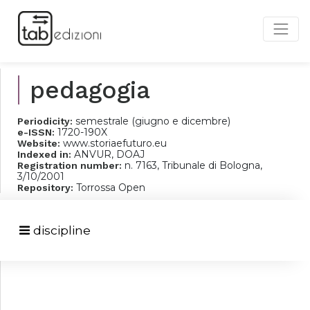
pedagogia
semestrale (giugno e dicembre)
Periodicity:
1720-190X
e-ISSN:
www.storiaefuturo.eu
Website:
ANVUR, DOAJ
Indexed in:
n. 7163, Tribunale di Bologna,
Registration number:
3/10/2001
Torrossa Open
Repository:
discipline