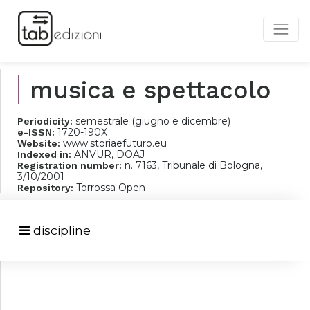
musica e spettacolo
semestrale (giugno e dicembre)
Periodicity:
1720-190X
e-ISSN:
www.storiaefuturo.eu
Website:
ANVUR, DOAJ
Indexed in:
n. 7163, Tribunale di Bologna,
Registration number:
3/10/2001
Torrossa Open
Repository:
discipline