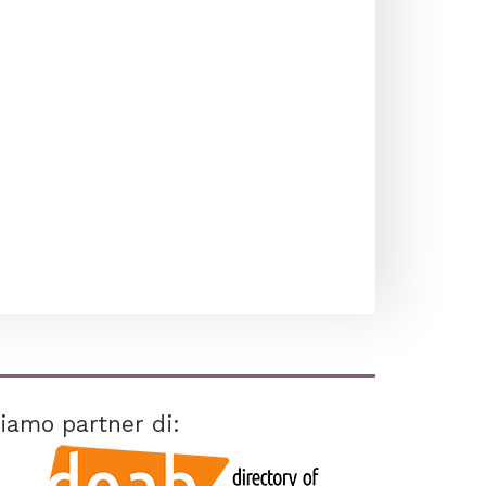
iamo partner di: