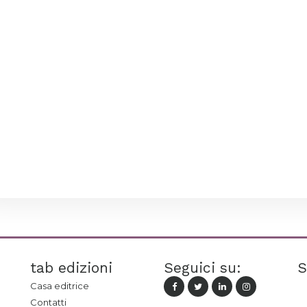
tab edizioni
Seguici su:
S
Casa editrice
Contatti