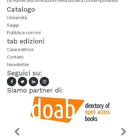
Le nuove discriminazioni nella società contemporanea
Catalogo
Università
Saggi
Pubblica con noi
tab edizioni
Casa editrice
Contatti
Newsletter
Seguici su:
Siamo partner di: