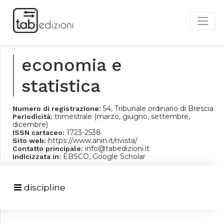
economia e
statistica
54, Tribunale ordinario di Brescia
Numero di registrazione:
trimestrale (marzo, giugno, settembre,
Periodicità:
dicembre)
1723-2538
ISSN cartaceo:
https://www.anin.it/rivista/
Sito web:
info@tabedizioni.it
Contatto principale:
EBSCO, Google Scholar
Indicizzata in:
discipline