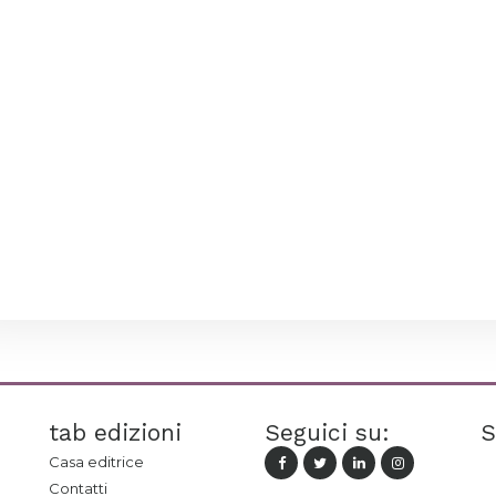
tab edizioni
Seguici su:
S
Casa editrice
Contatti