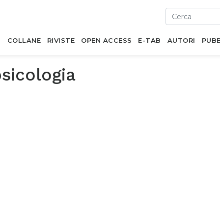
I
COLLANE
RIVISTE
OPEN ACCESS
E-TAB
AUTORI
PUBB
sicologia