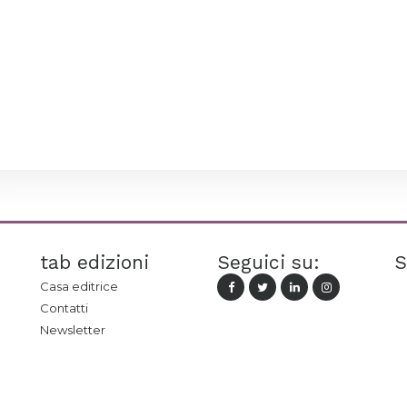
tab edizioni
Seguici su:
S
Casa editrice
Contatti
Newsletter