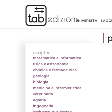
UNIVERSITÀ
SAGG
p
discipline
matematica e informatica
fisica e astronomia
chimica e farmaceutica
geologia
biologia
medicina e infermieristica
veterinaria
agraria
ingegneria