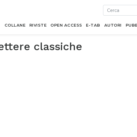
I
COLLANE
RIVISTE
OPEN ACCESS
E-TAB
AUTORI
PUBB
ettere classiche