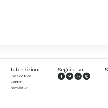
tab edizioni
Seguici su:
S
Casa editrice
Contatti
Newsletter