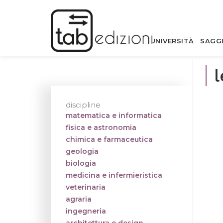
UNIVERSITÀ
SAGG
l
discipline
matematica e informatica
fisica e astronomia
chimica e farmaceutica
geologia
biologia
medicina e infermieristica
veterinaria
agraria
ingegneria