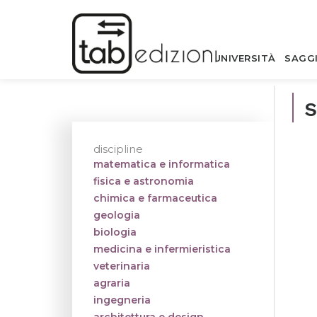
UNIVERSITÀ
SAGG
discipline
matematica e informatica
fisica e astronomia
chimica e farmaceutica
geologia
biologia
medicina e infermieristica
veterinaria
agraria
ingegneria