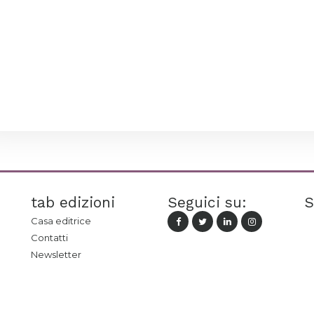
tab edizioni
Seguici su:
S
Casa editrice
Contatti
Newsletter