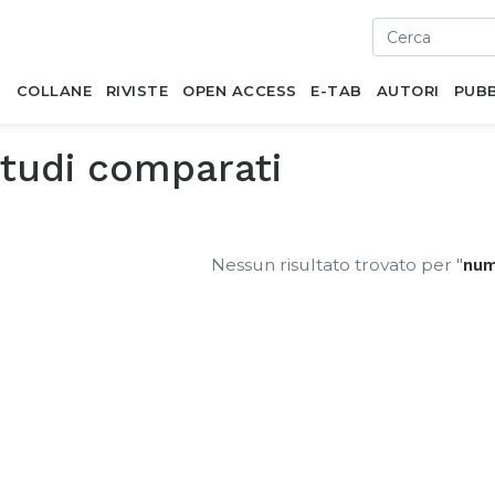
I
COLLANE
RIVISTE
OPEN ACCESS
E-TAB
AUTORI
PUBB
studi comparati
Nessun risultato trovato per "
num