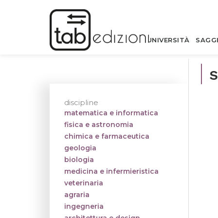
UNIVERSITÀ
SAGG
s
discipline
matematica e informatica
fisica e astronomia
chimica e farmaceutica
geologia
biologia
medicina e infermieristica
veterinaria
agraria
ingegneria