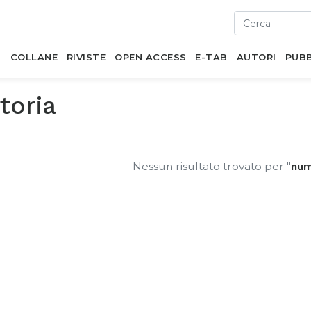
I
COLLANE
RIVISTE
OPEN ACCESS
E-TAB
AUTORI
PUBB
toria
Nessun risultato trovato per "
num