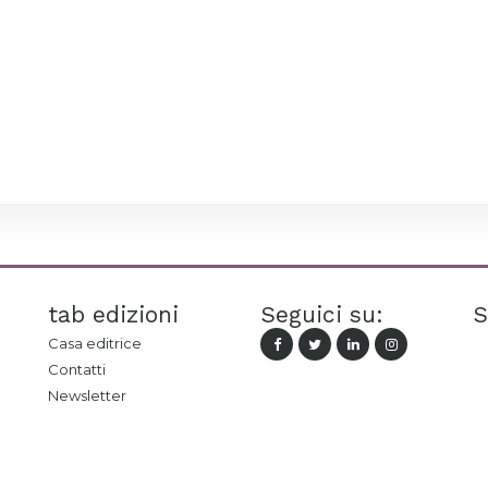
tab edizioni
Seguici su:
S
Casa editrice
Contatti
Newsletter