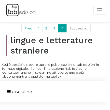
Prec
1
2
3
4
Successivo
lingue e letterature
straniere
Qui è possibile trovare tutte le pubblicazioni di tab edizioni in
formato digitale. I libri con l'indicazione “tablick” sono
consultabili anche in streaming attraverso uno o più
abbonamenti alla piattaforma tablick.
discipline