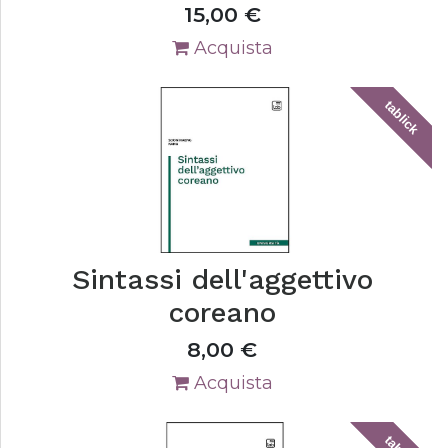
15,00
€
Acquista
tablick
Sintassi dell'aggettivo
coreano
8,00
€
Acquista