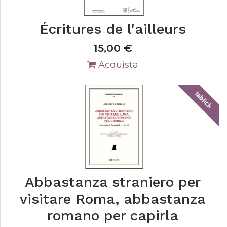
Écritures de l'ailleurs
15,00
€
Acquista
tablick
Abbastanza straniero per
visitare Roma, abbastanza
romano per capirla