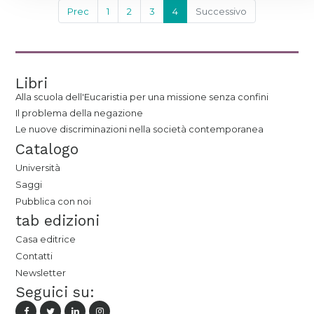
Prec
1
2
3
4
Successivo
Libri
Alla scuola dell'Eucaristia per una missione senza confini
Il problema della negazione
Le nuove discriminazioni nella società contemporanea
Catalogo
Università
Saggi
Pubblica con noi
tab edizioni
Casa editrice
Contatti
Newsletter
Seguici su: